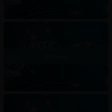
Distonías