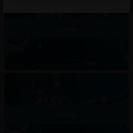
Coreas
Ataxias