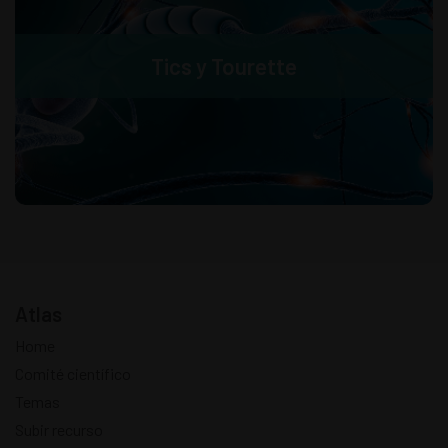
Tics y Tourette
Atlas
Home
Comité científico
Temas
Subir recurso