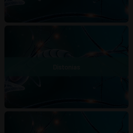
Distonías