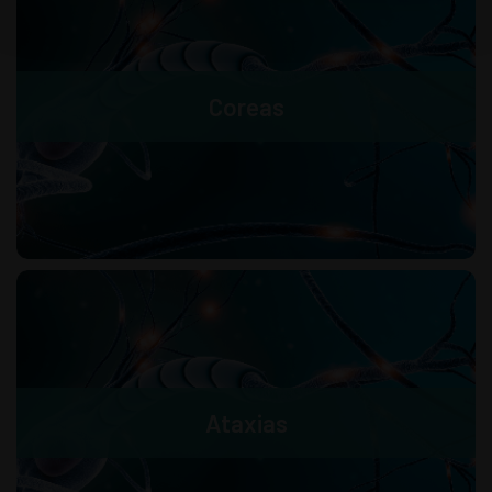
Coreas
Ataxias